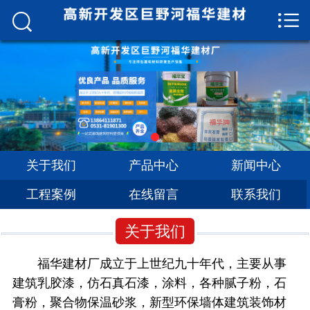


网站首页

关于我们
产品中心
新闻中心
工程案例
关于我们
产品中心
新闻中心
工程案例
在线留言
联系我们
在线留言
联系我们
关于我们
福华建材厂成立于上世纪九十年代，主要从事
建筑乳胶漆，仿石真石漆，涂料，各种腻子粉，石
膏粉，聚合物保温砂浆，新型环保墙体建筑装饰材