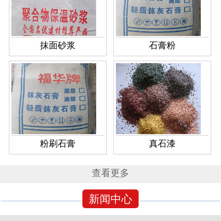
抹面砂浆
石膏粉
粉刷石膏
真石漆
查看更多
新闻中心