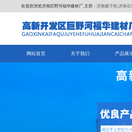
欢迎您浏览济南巨野河福华建材厂,主营：
济南腻子粉
,
济南石
网站首页
关于我们
产品展