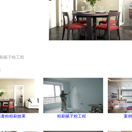
刷腻子粉工程
：
石膏粉粉刷效果
粉刷腻子粉工程
案