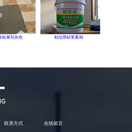
砖粘展剂灰色
粘结用砂浆案例
联系方式
在线留言