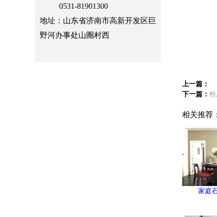
0531-81901300
地址：山东省济南市高新开发区巨
野河办事处山圈村西
上一篇：
下一篇：
粉
相关推荐
家庭