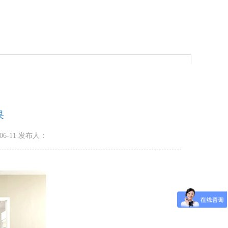
果
06-11 发布人：