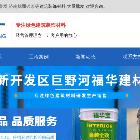
膏粉
,
济南抹面砂浆
等建筑装饰材料,大量批发,欢迎咨询。
专注绿色建筑装饰材料
经营管理理念：让客户用的放心！
示
工程案例
新闻动态
联系方