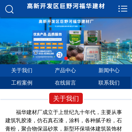


网站首页

关于我们
产品中心
新闻中心
工程案例
关于我们
产品中心
新闻中心
工程案例
在线留言
联系我们
在线留言
联系我们
关于我们
福华建材厂成立于上世纪九十年代，主要从事
建筑乳胶漆，仿石真石漆，涂料，各种腻子粉，石
膏粉，聚合物保温砂浆，新型环保墙体建筑装饰材