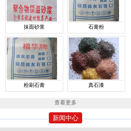
抹面砂浆
石膏粉
粉刷石膏
真石漆
查看更多
新闻中心